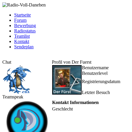
Startseite
Forum
Bewerbung
Radiostatus
Teamlist
Kontakt
Sendeplan
Chat
Profil von Der Fuerst
Benutzername
Benutzerlevel
Registrierungsdatum
Letzter Besuch
Teamspeak
Kontakt Informationen
Geschlecht