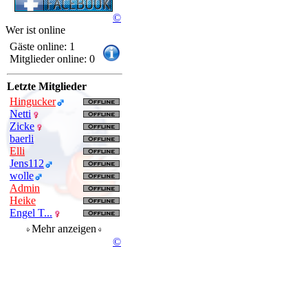
©
Wer ist online
Gäste online: 1
Mitglieder online: 0
Letzte Mitglieder
Hingucker
Netti
Zicke
baerli
Elli
Jens112
wolle
Admin
Heike
Engel T...
Mehr anzeigen
©